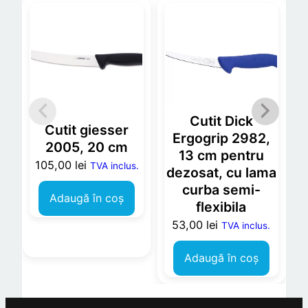
Cutit Dick
Cutit giesser
Ergogrip 2982,
2005, 20 cm
13 cm pentru
105,00
lei
TVA inclus.
dezosat, cu lama
curba semi-
Adaugă în coș
flexibila
53,00
lei
TVA inclus.
Adaugă în coș