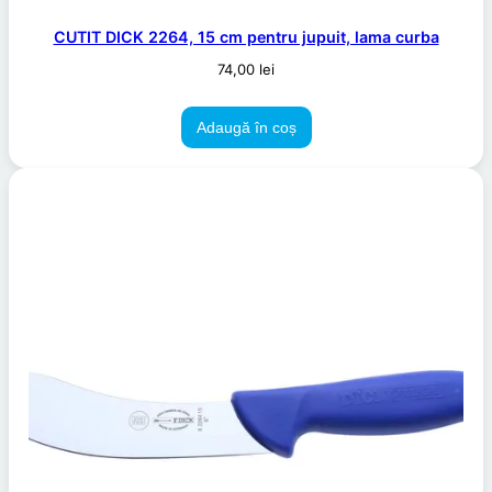
CUTIT DICK 2264, 15 cm pentru jupuit, lama curba
74,00
lei
Adaugă în coș