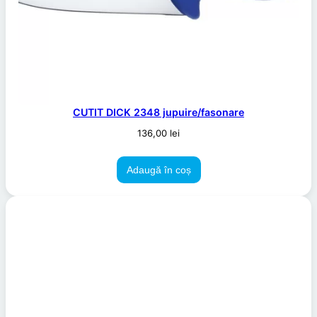
CUTIT DICK 2348 jupuire/fasonare
136,00
lei
Adaugă în coș