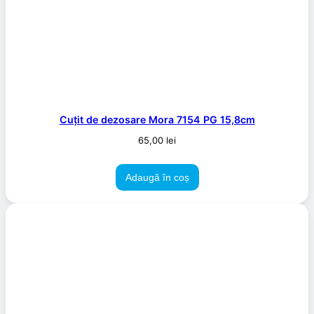
Cuțit de dezosare Mora 7154 PG 15,8cm
65,00
lei
Adaugă în coș