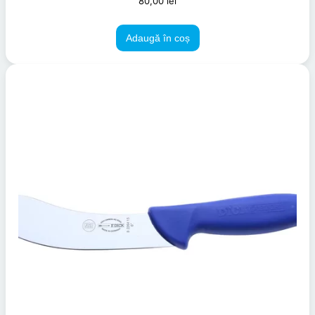
80,00
lei
Adaugă în coș