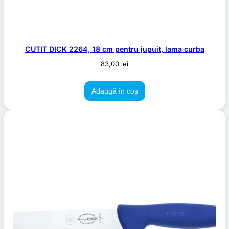
CUTIT DICK 2264, 18 cm pentru jupuit, lama curba
83,00
lei
Adaugă în coș