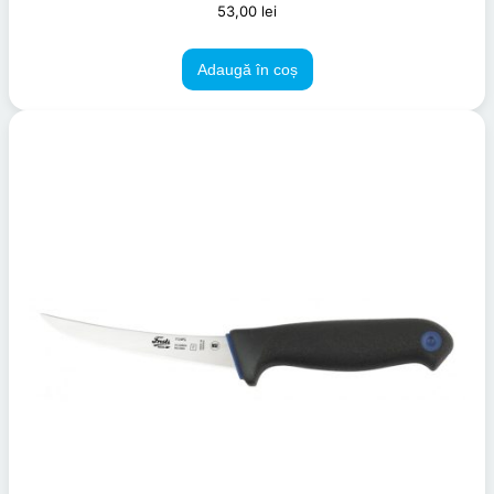
53,00
lei
Adaugă în coș