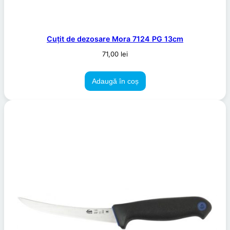
Cuțit de dezosare Mora 7124 PG 13cm
71,00
lei
Adaugă în coș