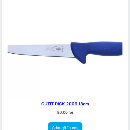
CUTIT DICK 2006 18cm
80,00
lei
Adaugă în coș