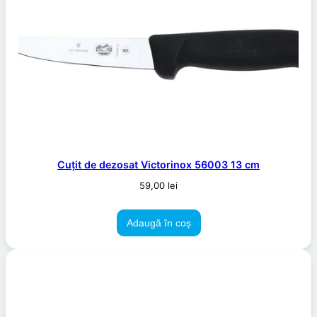
Cuțit de dezosat Victorinox 56003 13 cm
59,00
lei
Adaugă în coș