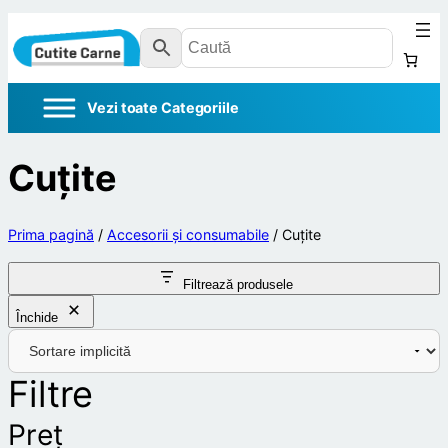
Cuțite
Prima pagină
/
Accesorii și consumabile
/ Cuțite
Filtrează produsele
Închide
Filtre
Preț