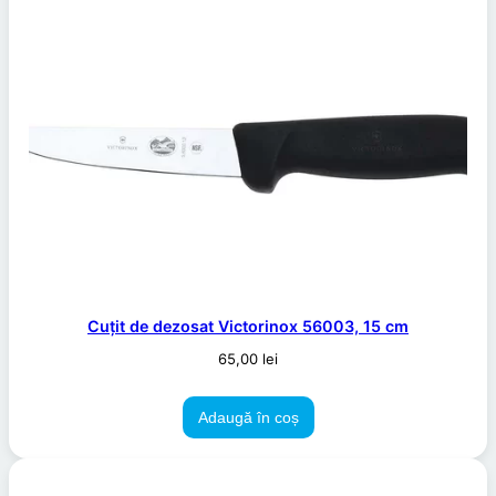
Cuțit de dezosat Victorinox 56003, 15 cm
65,00
lei
Adaugă în coș