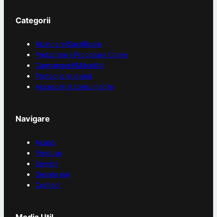
Categorii
Abatoare/Sacrificare
Prelucrare / Procesare Carne
Carmangerii/Măcelării
Protecție și igienă
Accesorii și consumabile
Navigare
Acasă
Produse
Servicii
Despre noi
Contact
Media Util