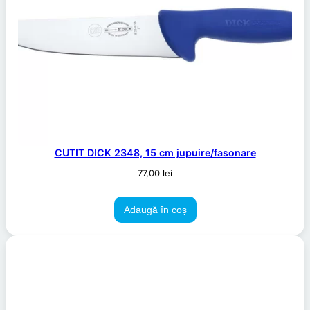
CUTIT DICK 2348, 15 cm jupuire/fasonare
77,00
lei
Adaugă în coș