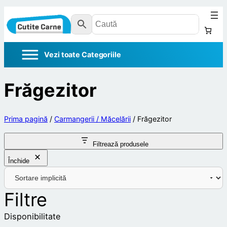
Frăgezitor
Prima pagină
/
Carmangerii / Măcelării
/ Frăgezitor
Filtrează produsele
Închide
Filtre
Disponibilitate