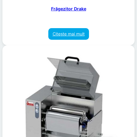
Frăgezitor Drake
Citește mai mult