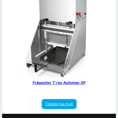
Frăgezitor T-rex Automec XP
Citește mai mult