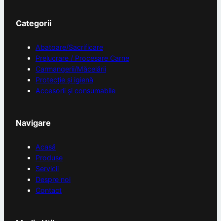
Categorii
Abatoare/Sacrificare
Prelucrare / Procesare Carne
Carmangerii/Măcelării
Protecție și igienă
Accesorii și consumabile
Navigare
Acasă
Produse
Servicii
Despre noi
Contact