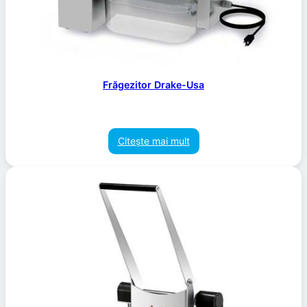
Frăgezitor Drake-Usa
Citește mai mult