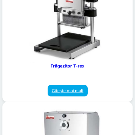
Frăgezitor T-rex
Citește mai mult