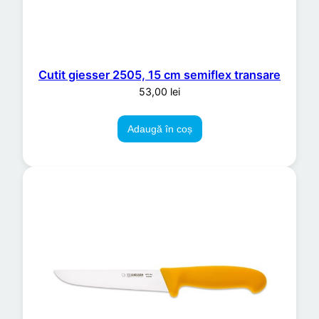
Cutit giesser 2505, 15 cm semiflex transare
53,00
lei
Adaugă în coș