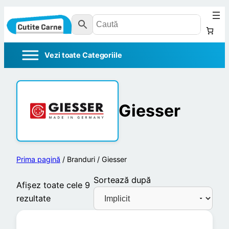
Giesser
Prima pagină
/ Branduri / Giesser
Sortează după
Afișez toate cele 9
rezultate