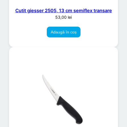
Cutit giesser 2505, 13 cm semiflex transare
53,00
lei
Adaugă în coș