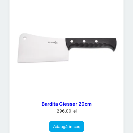
Bardita Giesser 20cm
296,00
lei
Adaugă în coș