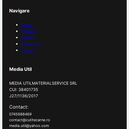
Navigare
Acasă
Produse
Servicii
Despre noi
Contact
Media Util
MEDIA UTILMATERIALSERVICE SRL
CUI: 38401735
J27/1136/2017
Contact:
0745688469
contact@cutitecarne.ro
media.util@yahoo.com