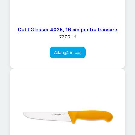
Cutit Giesser 4025, 16 cm pentru tranșare
77,00
lei
Adaugă în coș