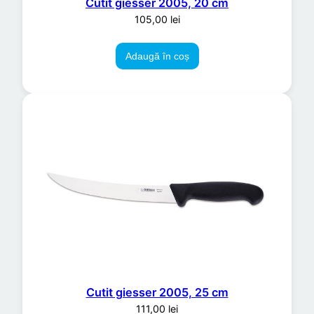
Cutit giesser 2005, 20 cm
105,00
lei
Adaugă în coș
Cutit giesser 2005, 25 cm
111,00
lei