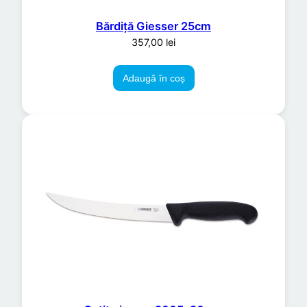
Bărdiță Giesser 25cm
357,00
lei
Adaugă în coș