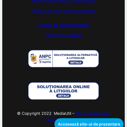
Politica de utilizare a cookie-urilor
Politica de retur
Politica de livrare
Politică de confidențialitate
Termeni de utilizare
© Copyright 2022 MediaUtil –
Site de prezentare
realizat de
webam
Accesează site-ul de prezentare