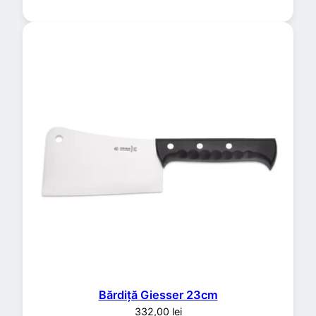
Bărdiță Giesser 23cm
332,00
lei