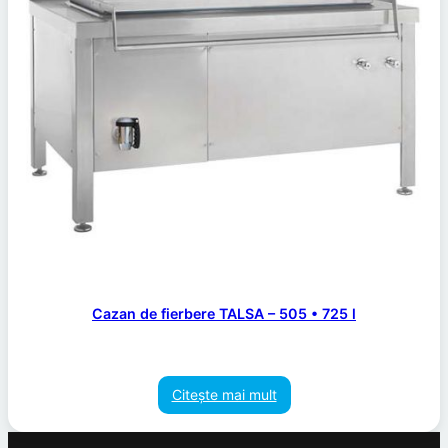
Cazan de fierbere TALSA – 505 • 725 l
Citește mai mult