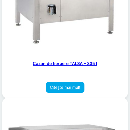
Cazan de fierbere TALSA – 335 l
Citește mai mult