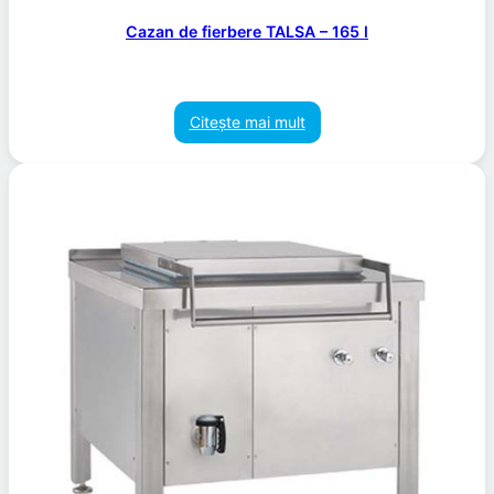
Cazan de fierbere TALSA – 165 l
Citește mai mult