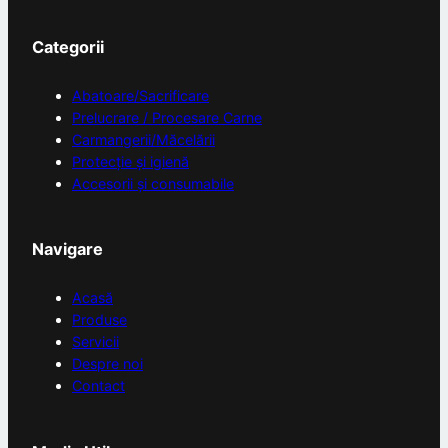
Categorii
Abatoare/Sacrificare
Prelucrare / Procesare Carne
Carmangerii/Măcelării
Protecție și igienă
Accesorii și consumabile
Navigare
Acasă
Produse
Servicii
Despre noi
Contact