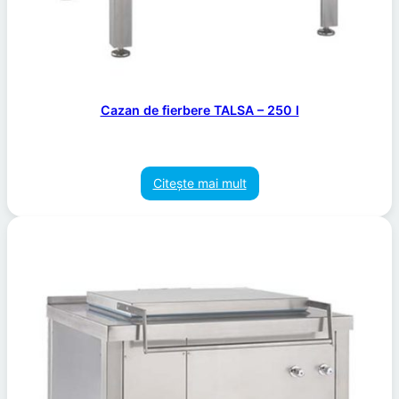
Cazan de fierbere TALSA – 250 l
Citește mai mult