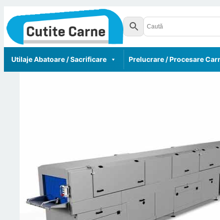
Utilaje Abatoare / Sacrificare
Prelucrare / Procesare Car