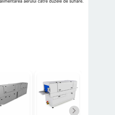
alimentarea aerului către duzele de suflare.