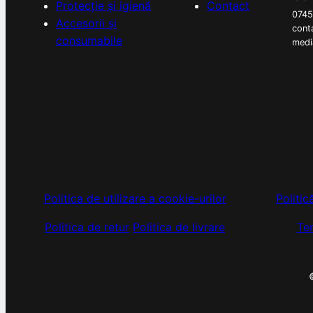
Protecție și igienă
Contact
074
Accesorii și
cont
consumabile
medi
Politica de utilizare a cookie-urilor
Politic
Politica de retur
Politica de livrare
Ter