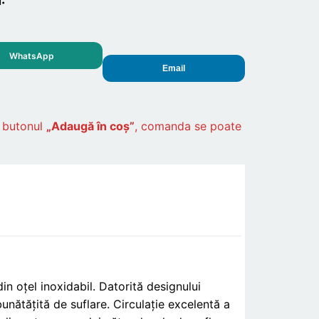
:
WhatsApp
Email
ă butonul
„Adaugă în coș”
, comanda se poate
in oțel inoxidabil. Datorită designului
bunătățită de suflare. Circulație excelentă a