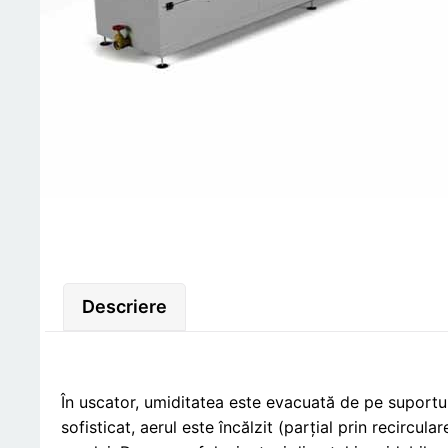
Descriere
În uscator, umiditatea este evacuată de pe suporturi
sofisticat, aerul este încălzit (parțial prin recircu