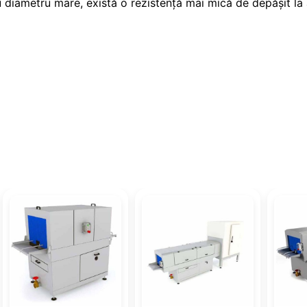
u diametru mare, există o rezistență mai mică de depășit la 