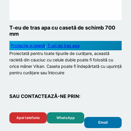
T-eu de tras apa cu casetă de schimb 700
mm
Protecție și igienă
, 
T-uri de tras apa
Proiectată pentru toate tipurile de curățare, această
racletă din cauciuc cu celule duble poate fi folosită cu
orice mâner Vikan. Caseta poate fi îndepărtată cu ușurință
pentru curățare sau înlocuire
SAU CONTACTEAZĂ-NE PRIN:
Apel telefonic
WhatsApp
Email