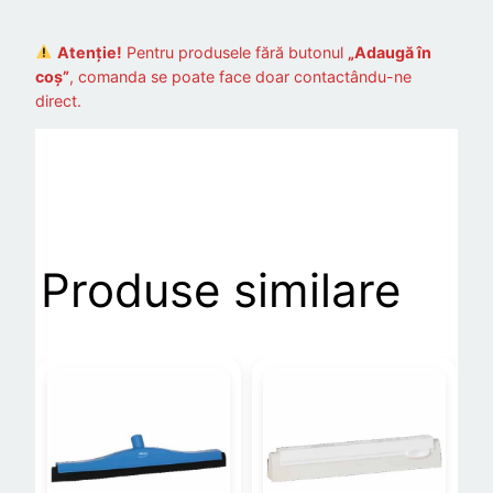
Atenție!
Pentru produsele fără butonul
„Adaugă în
coș”
, comanda se poate face doar contactându-ne
direct.
Produse similare