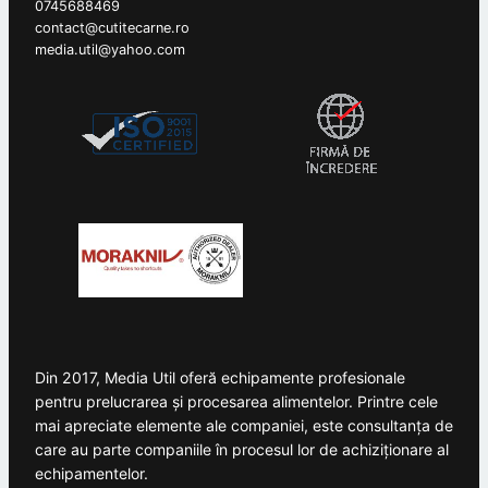
0745688469
contact@cutitecarne.ro
media.util@yahoo.com
Din 2017, Media Util oferă echipamente profesionale
pentru prelucrarea și procesarea alimentelor. Printre cele
mai apreciate elemente ale companiei, este consultanța de
care au parte companiile în procesul lor de achiziționare al
echipamentelor.