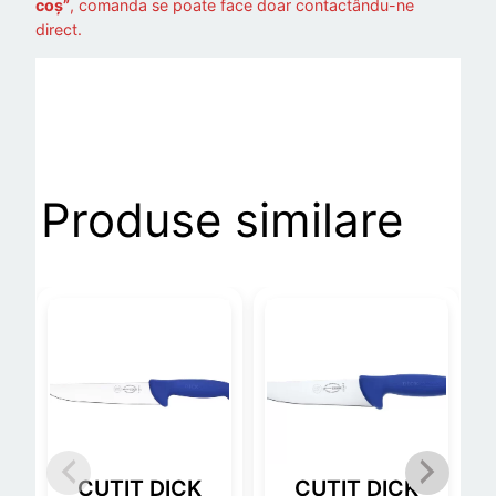
coș”
, comanda se poate face doar contactându-ne
direct.
Produse similare
CUTIT DICK
CUTIT DICK