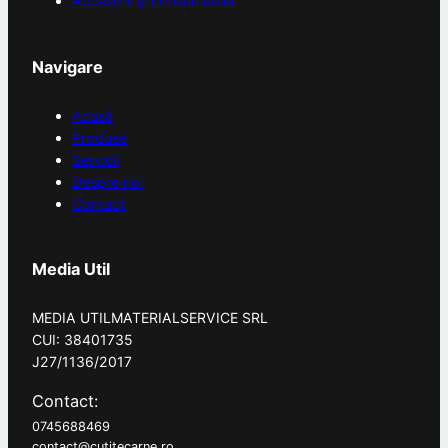
Accesorii și consumabile
Navigare
Acasă
Produse
Servicii
Despre noi
Contact
Media Util
MEDIA UTILMATERIALSERVICE SRL
CUI: 38401735
J27/1136/2017
Contact:
0745688469
contact@cutitecarne.ro