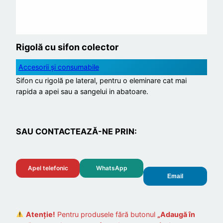
Rigolă cu sifon colector
Accesorii și consumabile
Sifon cu rigolă pe lateral, pentru o eleminare cat mai
rapida a apei sau a sangelui in abatoare.
SAU CONTACTEAZĂ-NE PRIN:
Apel telefonic
WhatsApp
Email
Atenție!
Pentru produsele fără butonul
„Adaugă în