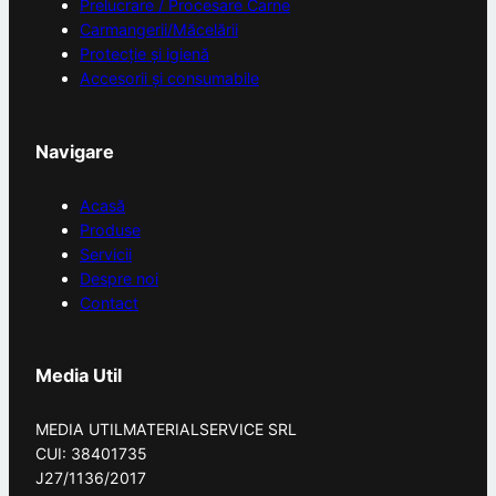
Prelucrare / Procesare Carne
Carmangerii/Măcelării
Protecție și igienă
Accesorii și consumabile
Navigare
Acasă
Produse
Servicii
Despre noi
Contact
Media Util
MEDIA UTILMATERIALSERVICE SRL
CUI: 38401735
J27/1136/2017