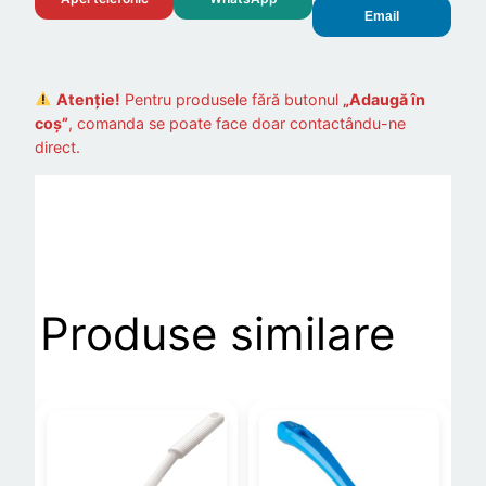
Email
Atenție!
Pentru produsele fără butonul
„Adaugă în
coș”
, comanda se poate face doar contactându-ne
direct.
Produse similare