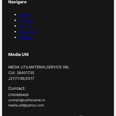
Navigare
Acasă
Produse
Servicii
Despre noi
Contact
Media Util
MEDIA UTILMATERIALSERVICE SRL
CUI: 38401735
J27/1136/2017
Contact:
0745688469
contact@cutitecarne.ro
media.util@yahoo.com