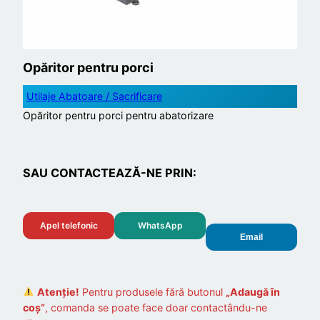
Opăritor pentru porci
Utilaje Abatoare / Sacrificare
Opăritor pentru porci pentru abatorizare
SAU CONTACTEAZĂ-NE PRIN:
Apel telefonic
WhatsApp
Email
Atenție!
Pentru produsele fără butonul
„Adaugă în
coș”
, comanda se poate face doar contactându-ne