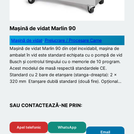
Mașină de vidat Marlin 90
Mașină de vidat
, 
Prelucrare / Procesare Carne
Mașină de vidat Marlin 90 din oțel inoxidabil, mașina de
ambalat în vid este standard echipata cu o pompă de vid
Busch și controlul timpului cu o memorie de 10 program.
Acest modelul de masă respectă standardele CE.
Standard cu 2 bare de etanșare (stanga-dreapta): 2 x
320 mm Etanșare dublă standard (două fire). Opțional…
SAU CONTACTEAZĂ-NE PRIN:
Apel telefonic
WhatsApp
Email