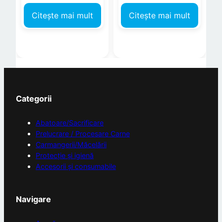
Citește mai mult
Citește mai mult
Categorii
Abatoare/Sacrificare
Prelucrare / Procesare Carne
Carmangerii/Măcelării
Protecție și igienă
Accesorii și consumabile
Navigare