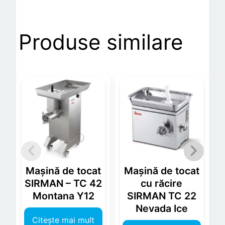
Produse similare
Mașină de tocat
Mașină de tocat
SIRMAN – TC 42
cu răcire
Montana Y12
SIRMAN TC 22
Nevada Ice
Citește mai mult