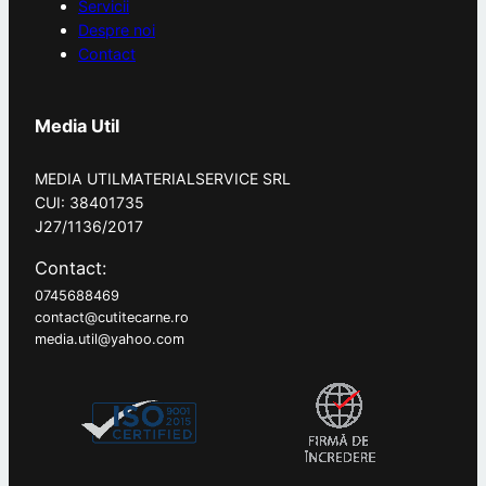
Servicii
Despre noi
Contact
Media Util
MEDIA UTILMATERIALSERVICE SRL
CUI: 38401735
J27/1136/2017
Contact:
0745688469
contact@cutitecarne.ro
media.util@yahoo.com