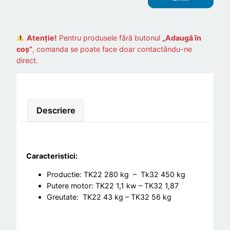
Atenție!
Pentru produsele fără butonul
„Adaugă în
coș”
, comanda se poate face doar contactându-ne
direct.
Descriere
Caracteristici:
Productie: TK22 280 kg – Tk32 450 kg
Putere motor: TK22 1,1 kw – TK32 1,87
Greutate: TK22 43 kg – TK32 56 kg