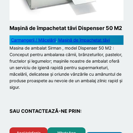
Mașină de împachetat tăvi Dispenser 50 M2
Carmangerii / Măcelării
, 
Mașină de împachetat tăvi
Masina de ambalat Sirman , model Dispenser 50 M2 :
Conceput pentru ambalarea cărnii, brânzeturilor, pastelor,
fructelor și legumelor; mașinile noastre de ambalat oferă
un serviciu de igienă rapidă pentru supermarketuri,
măcelării, delicatese și oriunde vânzările cu amănuntul de
produse proaspete au nevoie de un ambalaj zilnic rapid și
sigur.
SAU CONTACTEAZĂ-NE PRIN:
Apel telefonic
WhatsApp