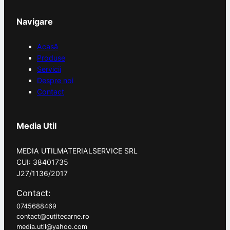
Navigare
Acasă
Produse
Servicii
Despre noi
Contact
Media Util
MEDIA UTILMATERIALSERVICE SRL
CUI: 38401735
J27/1136/2017
Contact:
0745688469
contact@cutitecarne.ro
media.util@yahoo.com