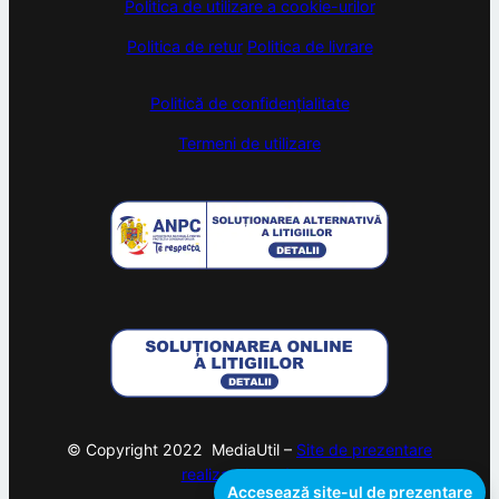
Politica de utilizare a cookie-urilor
Politica de retur
Politica de livrare
Politică de confidențialitate
Termeni de utilizare
© Copyright 2022 MediaUtil –
Site de prezentare
realizat de
webam
Accesează site-ul de prezentare