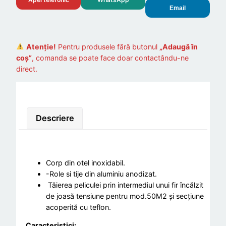
Email
Atenție!
Pentru produsele fără butonul
„Adaugă în
coș”
, comanda se poate face doar contactându-ne
direct.
Descriere
Corp din otel inoxidabil.
-Role si tije din aluminiu anodizat.
Tăierea peliculei prin intermediul unui fir încălzit
de joasă tensiune pentru mod.50M2 și secțiune
acoperită cu teflon.
Caracteristici: