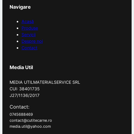
Navigare
Acasă
Produse
Servicii
Despre noi
Contact
Media Util
MEDIA UTILMATERIALSERVICE SRL
CUI: 38401735
J27/1136/2017
Contact:
0745688469
contact@cutitecarne.ro
media.util@yahoo.com