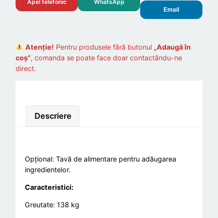
Apel telefonic
WhatsApp
Email
Atenție!
Pentru produsele fără butonul
„Adaugă în
coș”
, comanda se poate face doar contactându-ne
direct.
Descriere
Opțional: Tavă de alimentare pentru adăugarea
ingredientelor.
Caracteristici:
Greutate: 138 kg