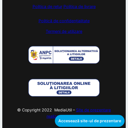
Politica de retur
Politica de livrare
Politică de confidențialitate
Termeni de utilizare
© Copyright 2022 MediaUtil –
Site de prezentare
realizat de
webam
Accesează site-ul de prezentare