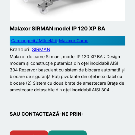
Malaxor SIRMAN model IP 120 XP BA
Carmangerii / Măcelării
, 
Malaxor Carne
Branduri:
SIRMAN
Malaxor de carne Sirman , model IP 120 XP BA : Design
modern și construcție puternică din oțel inoxidabil AISI
304 Rezervor basculant cu sistem de blocare automată și
blocare de siguranță Roți pivotante din oțel inoxidabil cu
blocare (2) Sistem cu două brațe de amestecare Brațe de
amestecare detașabile din oțel inoxidabil AISI 304…
SAU CONTACTEAZĂ-NE PRIN: