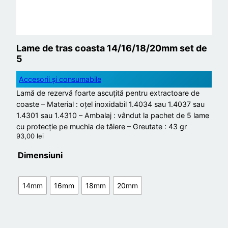
Lame de tras coasta 14/16/18/20mm set de
5
Accesorii și consumabile
Lamă de rezervă foarte ascuțită pentru extractoare de
coaste – Material : oțel inoxidabil 1.4034 sau 1.4037 sau
1.4301 sau 1.4310 – Ambalaj : vândut la pachet de 5 lame
cu protecție pe muchia de tăiere – Greutate : 43 gr
93,00
lei
Dimensiuni
14mm
16mm
18mm
20mm