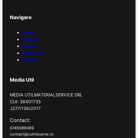
Navigare
Acasă
Produse
Servicii
Despre noi
Contact
Media Util
MEDIA UTILMATERIALSERVICE SRL
CUI: 38401735
J27/1136/2017
Contact:
0745688469
contact@cutitecarne.ro