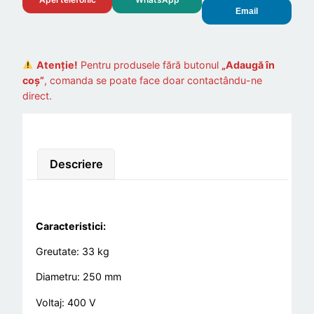
Email
Atenție!
Pentru produsele fără butonul
„Adaugă în
coș”
, comanda se poate face doar contactându-ne
direct.
Descriere
Caracteristici:
Greutate: 33 kg
Diametru: 250 mm
Voltaj: 400 V