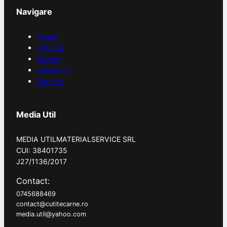
Navigare
Acasă
Produse
Servicii
Despre noi
Contact
Media Util
MEDIA UTILMATERIALSERVICE SRL
CUI: 38401735
J27/1136/2017
Contact:
0745688469
contact@cutitecarne.ro
media.util@yahoo.com