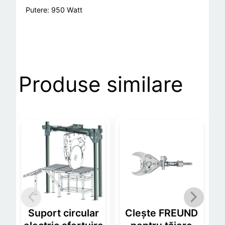
Putere: 950 Watt
Produse similare
Suport circular
Clește FREUND