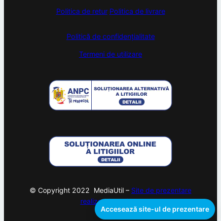
Politica de retur
Politica de livrare
Politică de confidențialitate
Termeni de utilizare
© Copyright 2022 MediaUtil –
Site de prezentare
realizat de
webam
Accesează site-ul de prezentare