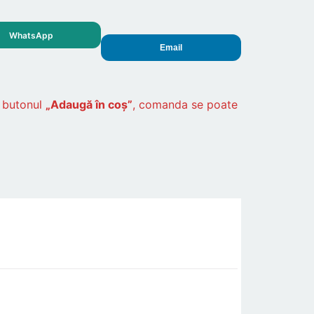
WhatsApp
Email
ă butonul
„Adaugă în coș”
, comanda se poate