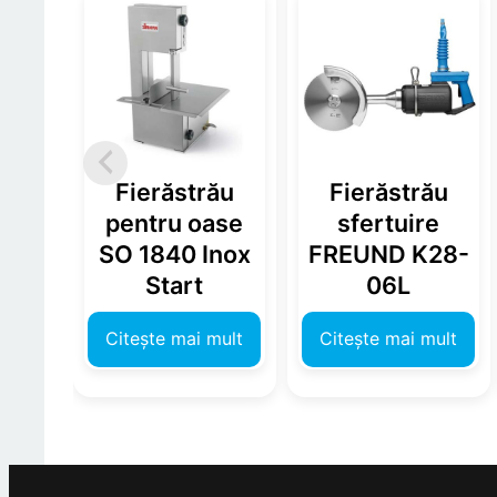
Fierăstrău
Fierăstrău
pentru oase
sfertuire
SO 1840 Inox
FREUND K28-
Start
06L
Citește mai mult
Citește mai mult