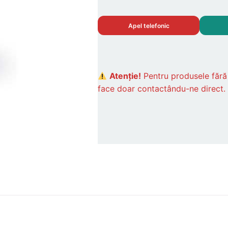
Apel telefonic
Atenție!
Pentru produsele făr
face doar contactându-ne direct.