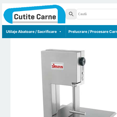
Utilaje Abatoare / Sacrificare
Prelucrare / Procesare Car