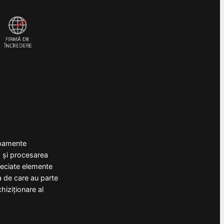
ipamente
a și procesarea
preciate elemente
a de care au parte
hiziționare al