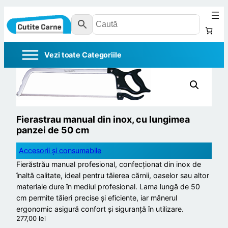
Fierastrau manual din inox, cu lungimea
panzei de 50 cm
Accesorii și consumabile
Fierăstrău manual profesional, confecționat din inox de
înaltă calitate, ideal pentru tăierea cărnii, oaselor sau altor
materiale dure în mediul profesional. Lama lungă de 50
cm permite tăieri precise și eficiente, iar mânerul
ergonomic asigură confort și siguranță în utilizare.
277,00
lei