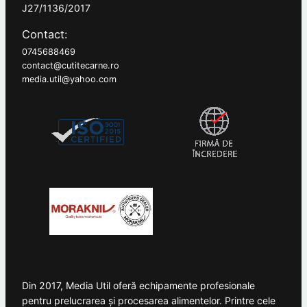
J27/1136/2017
Contact:
0745688469
contact@cutitecarne.ro
media.util@yahoo.com
Din 2017, Media Util oferă echipamente profesionale
pentru prelucrarea și procesarea alimentelor. Printre cele