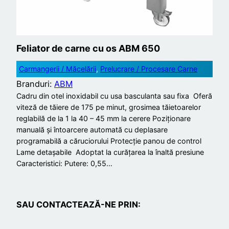
Feliator de carne cu os ABM 650
Carmangerii / Măcelării
, 
Prelucrare / Procesare Carne
Branduri:
ABM
Cadru din otel inoxidabil cu usa basculanta sau fixa Oferă
viteză de tăiere de 175 pe minut, grosimea tăietoarelor
reglabilă de la 1 la 40 – 45 mm la cerere Poziționare
manuală și întoarcere automată cu deplasare
programabilă a căruciorului Protecție panou de control
Lame detașabile Adoptat la curățarea la înaltă presiune
Caracteristici: Putere: 0,55…
SAU CONTACTEAZĂ-NE PRIN: