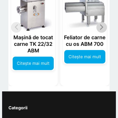
Mașină de tocat
Feliator de carne
carne TK 22/32
cu os ABM 700
ABM
Citește mai mult
Citește mai mult
Categorii