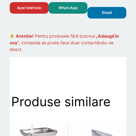
Apel telefonic
WhatsApp
Email
Atenție!
Pentru produsele fără butonul
„Adaugă în
coș”
, comanda se poate face doar contactându-ne
direct.
Produse similare