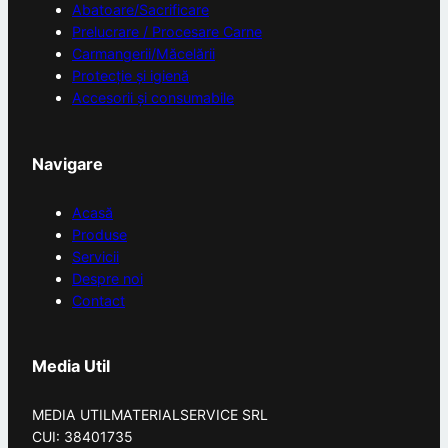
Abatoare/Sacrificare
Prelucrare / Procesare Carne
Carmangerii/Măcelării
Protecție și igienă
Accesorii și consumabile
Navigare
Acasă
Produse
Servicii
Despre noi
Contact
Media Util
MEDIA UTILMATERIALSERVICE SRL
CUI: 38401735