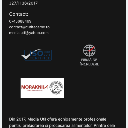
J27/1136/2017
Contact:
0745688469
contact@cutitecarne.ro
media.util@yahoo.com
Din 2017, Media Util oferă echipamente profesionale
pentru prelucrarea și procesarea alimentelor. Printre cele