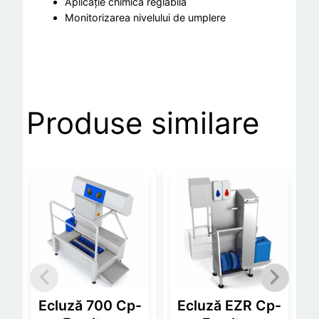
Aplicație chimică reglabilă
Monitorizarea nivelului de umplere
Produse similare
Ecluză 700 Cp-
Ecluză EZR Cp-