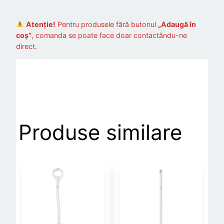
Atenție!
Pentru produsele fără butonul
„Adaugă în
coș”
, comanda se poate face doar contactându-ne
direct.
Produse similare