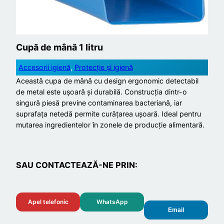
Cupă de mână 1 litru
Accesorii igienă
, 
Protecție și igienă
Această cupa de mână cu design ergonomic detectabil
de metal este ușoară și durabilă. Construcția dintr-o
singură piesă previne contaminarea bacteriană, iar
suprafața netedă permite curățarea ușoară. Ideal pentru
mutarea ingredientelor în zonele de producție alimentară.
SAU CONTACTEAZĂ-NE PRIN:
Apel telefonic
WhatsApp
Email