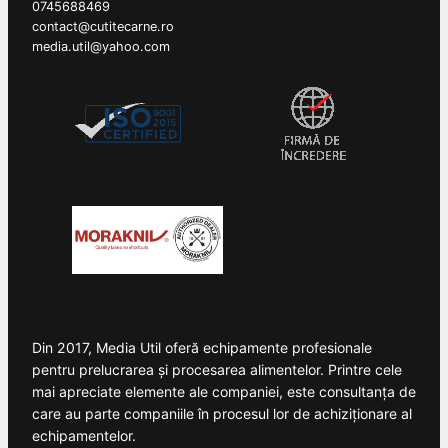
0745688469
contact@cutitecarne.ro
media.util@yahoo.com
Din 2017, Media Util oferă echipamente profesionale
pentru prelucrarea și procesarea alimentelor. Printre cele
mai apreciate elemente ale companiei, este consultanța de
care au parte companiile în procesul lor de achiziționare al
echipamentelor.