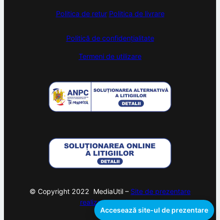
Politica de retur
Politica de livrare
Politică de confidențialitate
Termeni de utilizare
© Copyright 2022 MediaUtil –
Site de prezentare
realizat de
webam
Accesează site-ul de prezentare