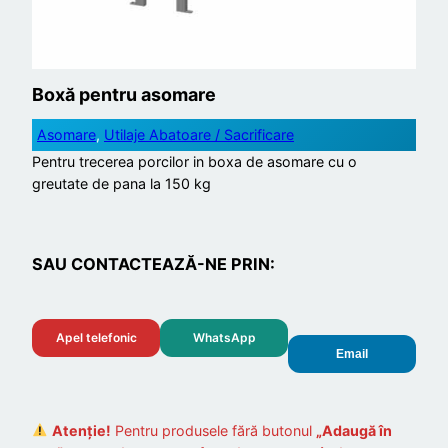
Boxă pentru asomare
Asomare
, 
Utilaje Abatoare / Sacrificare
Pentru trecerea porcilor in boxa de asomare cu o
greutate de pana la 150 kg
SAU CONTACTEAZĂ-NE PRIN:
Apel telefonic
WhatsApp
Email
Atenție!
Pentru produsele fără butonul
„Adaugă în