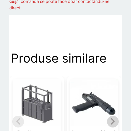
coș”
, comanda se poate face doar contactându-ne
direct.
Produse similare