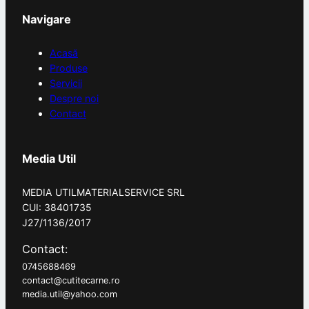
Navigare
Acasă
Produse
Servicii
Despre noi
Contact
Media Util
MEDIA UTILMATERIALSERVICE SRL
CUI: 38401735
J27/1136/2017
Contact:
0745688469
contact@cutitecarne.ro
media.util@yahoo.com