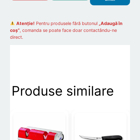
Atenție!
Pentru produsele fără butonul
„Adaugă în
coș”
, comanda se poate face doar contactându-ne
direct.
Produse similare