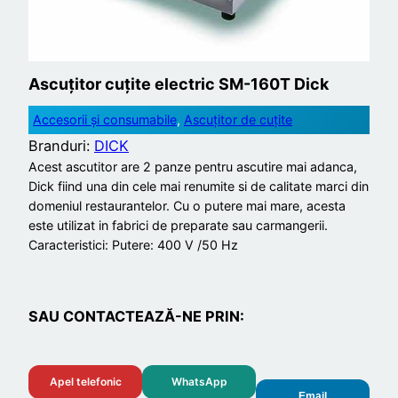
Ascuțitor cuțite electric SM-160T Dick
Accesorii și consumabile
, 
Ascuțitor de cuțite
Branduri:
DICK
Acest ascutitor are 2 panze pentru ascutire mai adanca,
Dick fiind una din cele mai renumite si de calitate marci din
domeniul restaurantelor. Cu o putere mai mare, acesta
este utilizat in fabrici de preparate sau carmangerii.
Caracteristici: Putere: 400 V /50 Hz
SAU CONTACTEAZĂ-NE PRIN:
Apel telefonic
WhatsApp
Email