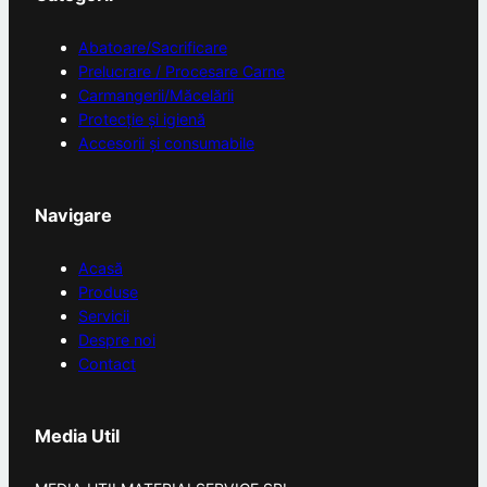
Abatoare/Sacrificare
Prelucrare / Procesare Carne
Carmangerii/Măcelării
Protecție și igienă
Accesorii și consumabile
Navigare
Acasă
Produse
Servicii
Despre noi
Contact
Media Util