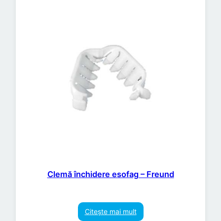
Clemă închidere esofag – Freund
Citește mai mult