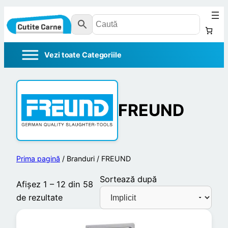
FREUND
Prima pagină
/ Branduri / FREUND
Sortează după
Afișez 1 – 12 din 58
de rezultate