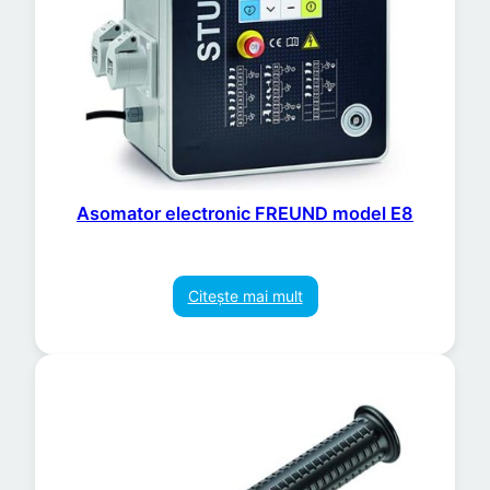
Asomator electronic FREUND model E8
Citește mai mult