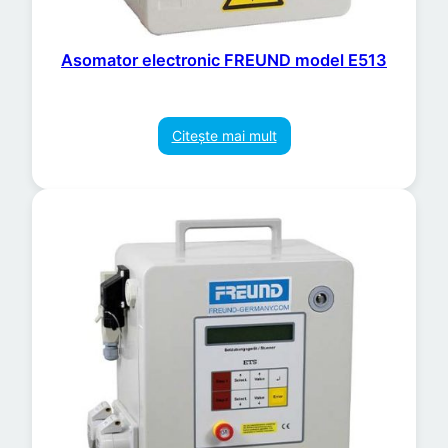
Asomator electronic FREUND model E513
Citește mai mult