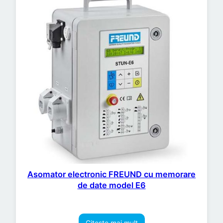
Asomator electronic FREUND cu memorare
de date model E6
Citește mai mult