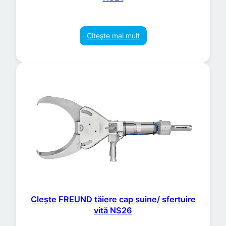
Citește mai mult
Clește FREUND tăiere cap suine/ sfertuire
vită NS26