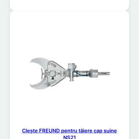
Clește FREUND pentru tăiere cap suine
NS21