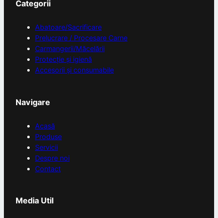
Categorii
Abatoare/Sacrificare
Prelucrare / Procesare Carne
Carmangerii/Măcelării
Protecție și igienă
Accesorii și consumabile
Navigare
Acasă
Produse
Servicii
Despre noi
Contact
Media Util